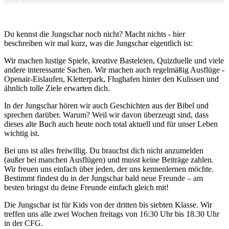
Du kennst die Jungschar noch nicht? Macht nichts - hier
beschreiben wir mal kurz, was die Jungschar eigentlich ist:
Wir machen lustige Spiele, kreative Basteleien, Quizduelle und viele
andere interessante Sachen. Wir machen auch regelmäßig Ausflüge -
Openair-Eislaufen, Kletterpark, Flughafen hinter den Kulissen und
ähnlich tolle Ziele erwarten dich.
In der Jungschar hören wir auch Geschichten aus der Bibel und
sprechen darüber. Warum? Weil wir davon überzeugt sind, dass
dieses alte Buch auch heute noch total aktuell und für unser Leben
wichtig ist.
Bei uns ist alles freiwillig. Du brauchst dich nicht anzumelden
(außer bei manchen Ausflügen) und musst keine Beiträge zahlen.
Wir freuen uns einfach über jeden, der uns kennenlernen möchte.
Bestimmt findest du in der Jungschar bald neue Freunde – am
besten bringst du deine Freunde einfach gleich mit!
Die Jungschar ist für Kids von der dritten bis siebten Klasse. Wir
treffen uns alle zwei Wochen freitags von 16:30 Uhr bis 18.30 Uhr
in der CFG.