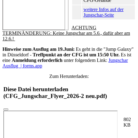
CFG-Gelände
weitere Infos auf der
Jungschar-Seite
ACHTUNG
TERMINÄNDERUNG: Keine Jungschar am 5.6., dafür aber am
12.6.!
Hinweise zum Ausflug am 19.Juni:
Es geht in die "Jump Galaxy"
in Düsseldorf -
Treffpunkt an der CFG ist um 15:50 Uhr.
Es ist
eine
Anmeldung erforderlich
unter folgendem Link:
Jungschar
Ausflug | forms.app
Zum Herunterladen:
Diese Datei herunterladen
(CFG_Jungschar_Flyer_2026-2 neu.pdf)
802
KB