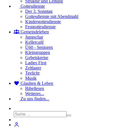
Struktur und Leitung
Gottesdienste
Der 3. Sonntag
Gottesdienste mit Abendmahl
Kindergottesdienste
Festgottesdienste
Gemeindeleben
Jungschar
Kellercafé
Ü60 - Senioren
Kleingruppen
Gebetskreise
Ladies First
Zeltlager
Teelicht
Musik
Glauben & Leben
Bibellesen
Weiteres...
Zu uns finden...