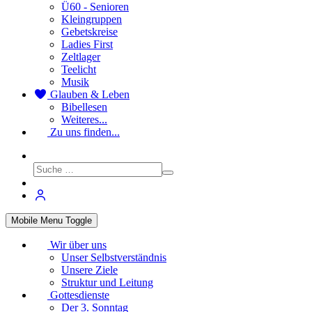
Ü60 - Senioren
Kleingruppen
Gebetskreise
Ladies First
Zeltlager
Teelicht
Musik
Glauben & Leben
Bibellesen
Weiteres...
Zu uns finden...
Mobile Menu Toggle
Wir über uns
Unser Selbstverständnis
Unsere Ziele
Struktur und Leitung
Gottesdienste
Der 3. Sonntag