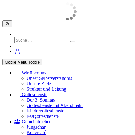
Mobile Menu Toggle
Wir über uns
Unser Selbstverständnis
Unsere Ziele
Struktur und Leitung
Gottesdienste
Der 3. Sonntag
Gottesdienste mit Abendmahl
Kindergottesdienste
Festgottesdienste
Gemeindeleben
Jungschar
Kellercafé