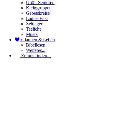
Ü60 - Senioren
Kleingruppen
Gebetskreise
Ladies First
Zeltlager
Teelicht
Musik
Glauben & Leben
Bibellesen
Weiteres...
Zu uns finden...