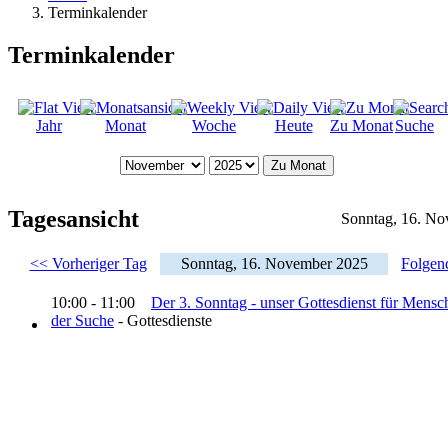
Terminkalender
Terminkalender
Jahr
Monat
Woche
Heute
Zu Monat
Suche
Zu Monat
Tagesansicht
Sonntag, 16. N
<< Vorheriger Tag
Sonntag, 16. November 2025
Folgen
10:00 - 11:00
Der 3. Sonntag - unser Gottesdienst für Mensc
der Suche
- Gottesdienste