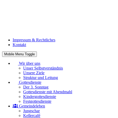
Impressum & Rechtliches
Kontakt
Mobile Menu Toggle
Wir über uns
Unser Selbstverständnis
Unsere Ziele
Struktur und Leitung
Gottesdienste
Der 3. Sonntag
Gottesdienste mit Abendmahl
Kindergottesdienste
Festgottesdienste
Gemeindeleben
Jungschar
Kellercafé