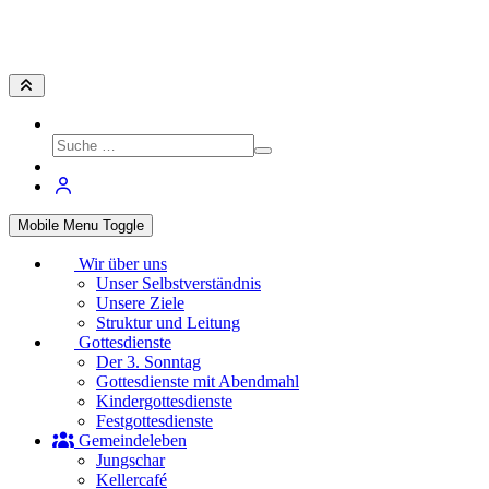
Mobile Menu Toggle
Wir über uns
Unser Selbstverständnis
Unsere Ziele
Struktur und Leitung
Gottesdienste
Der 3. Sonntag
Gottesdienste mit Abendmahl
Kindergottesdienste
Festgottesdienste
Gemeindeleben
Jungschar
Kellercafé