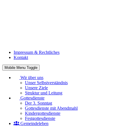
Impressum & Rechtliches
Kontakt
Mobile Menu Toggle
Wir über uns
Unser Selbstverständnis
Unsere Ziele
Struktur und Leitung
Gottesdienste
Der 3. Sonntag
Gottesdienste mit Abendmahl
Kindergottesdienste
Festgottesdienste
Gemeindeleben