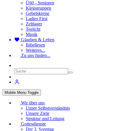
Ü60 - Senioren
Kleingruppen
Gebetskreise
Ladies First
Zeltlager
Teelicht
Musik
Glauben & Leben
Bibellesen
Weiteres...
Zu uns finden...
Mobile Menu Toggle
Wir über uns
Unser Selbstverständnis
Unsere Ziele
Struktur und Leitung
Gottesdienste
Der 3. Sonntag