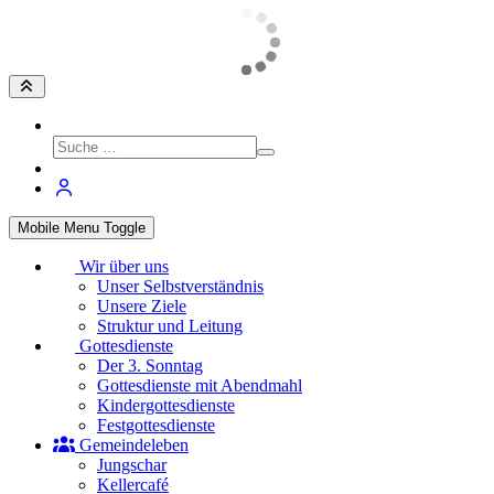
Mobile Menu Toggle
Wir über uns
Unser Selbstverständnis
Unsere Ziele
Struktur und Leitung
Gottesdienste
Der 3. Sonntag
Gottesdienste mit Abendmahl
Kindergottesdienste
Festgottesdienste
Gemeindeleben
Jungschar
Kellercafé