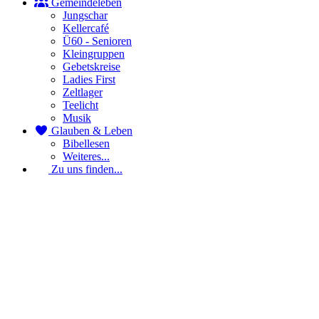
Gemeindeleben
Jungschar
Kellercafé
Ü60 - Senioren
Kleingruppen
Gebetskreise
Ladies First
Zeltlager
Teelicht
Musik
Glauben & Leben
Bibellesen
Weiteres...
Zu uns finden...