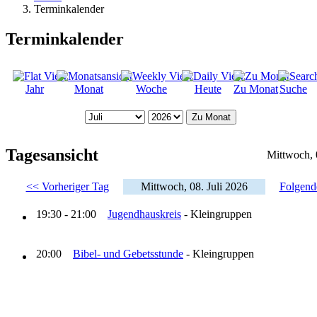
Terminkalender
Terminkalender
Jahr
Monat
Woche
Heute
Zu Monat
Suche
Zu Monat
Tagesansicht
Mittwoch, 
<< Vorheriger Tag
Mittwoch, 08. Juli 2026
Folgend
19:30 - 21:00
Jugendhauskreis
- Kleingruppen
20:00
Bibel- und Gebetsstunde
- Kleingruppen