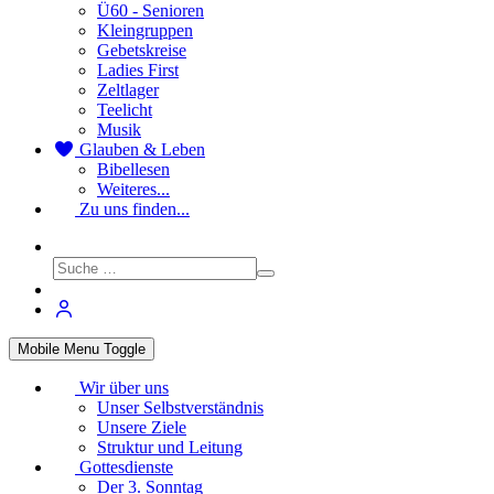
Ü60 - Senioren
Kleingruppen
Gebetskreise
Ladies First
Zeltlager
Teelicht
Musik
Glauben & Leben
Bibellesen
Weiteres...
Zu uns finden...
Mobile Menu Toggle
Wir über uns
Unser Selbstverständnis
Unsere Ziele
Struktur und Leitung
Gottesdienste
Der 3. Sonntag