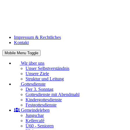
Impressum & Rechtliches
Kontakt
Mobile Menu Toggle
Wir über uns
Unser Selbstverständnis
Unsere Ziele
Struktur und Leitung
Gottesdienste
Der 3. Sonntag
Gottesdienste mit Abendmahl
Kindergottesdienste
Festgottesdienste
Gemeindeleben
Jungschar
Kellercafé
Ü60 - Senioren