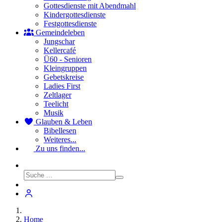
Gottesdienste mit Abendmahl
Kindergottesdienste
Festgottesdienste
Gemeindeleben
Jungschar
Kellercafé
Ü60 - Senioren
Kleingruppen
Gebetskreise
Ladies First
Zeltlager
Teelicht
Musik
Glauben & Leben
Bibellesen
Weiteres...
Zu uns finden...
Home