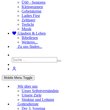
Ü60 - Senioren
Kleingruppen
Gebetskreise
Ladies First
Zeltlager
Teelicht
Musik
Glauben & Leben
Bibellesen
Weiteres...
Zu uns finden...
Mobile Menu Toggle
Wir über uns
Unser Selbstverständnis
Unsere Ziele
Struktur und Leitung
Gottesdienste
Der 3. Sonntag