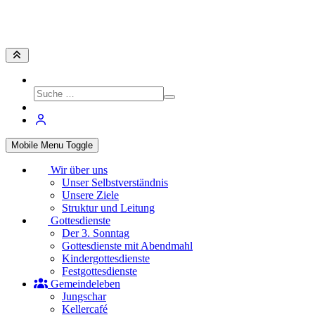
Mobile Menu Toggle
Wir über uns
Unser Selbstverständnis
Unsere Ziele
Struktur und Leitung
Gottesdienste
Der 3. Sonntag
Gottesdienste mit Abendmahl
Kindergottesdienste
Festgottesdienste
Gemeindeleben
Jungschar
Kellercafé