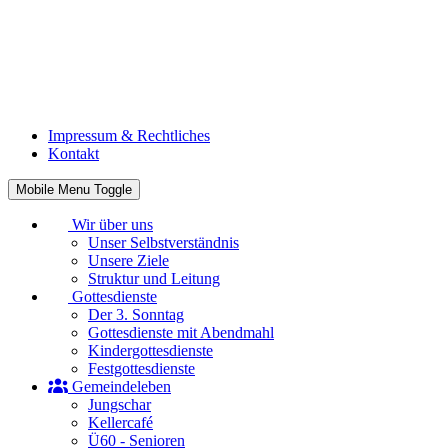
Impressum & Rechtliches
Kontakt
Mobile Menu Toggle
Wir über uns
Unser Selbstverständnis
Unsere Ziele
Struktur und Leitung
Gottesdienste
Der 3. Sonntag
Gottesdienste mit Abendmahl
Kindergottesdienste
Festgottesdienste
Gemeindeleben
Jungschar
Kellercafé
Ü60 - Senioren