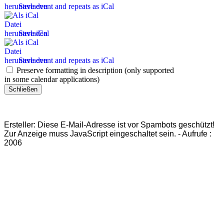
Save event and repeats as iCal
Save iCal
Save event and repeats as iCal
Preserve formatting in description (only supported
in some calendar applications)
Schließen
Ersteller:
Diese E-Mail-Adresse ist vor Spambots geschützt!
Zur Anzeige muss JavaScript eingeschaltet sein.
-
Aufrufe
:
2006