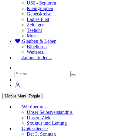
Ü60 - Senioren
Kleingruppen
Gebetskreise
Ladies First
Zeltlager
Teelicht
Musik
Glauben & Leben
Bibellesen
Weiteres...
Zu uns finden...
Mobile Menu Toggle
Wir über uns
Unser Selbstverständnis
Unsere Ziele
Struktur und Leitung
Gottesdienste
Der 3. Sonntag