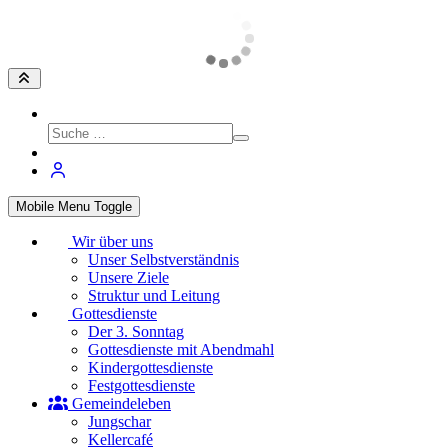
Mobile Menu Toggle
Wir über uns
Unser Selbstverständnis
Unsere Ziele
Struktur und Leitung
Gottesdienste
Der 3. Sonntag
Gottesdienste mit Abendmahl
Kindergottesdienste
Festgottesdienste
Gemeindeleben
Jungschar
Kellercafé