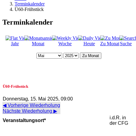
Terminkalender
Ü60-Frühstück
Terminkalender
Jahr
Monat
Woche
Heute
Zu Monat
Suche
Zu Monat
Ü60-Frühstück
Donnerstag, 15. Mai 2025, 09:00
◀ Vorherige Wiederholung
Nächste Wiederholung ▶
i.d.R. in
Veranstaltungsort*
der CFG