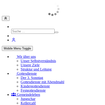
Mobile Menu Toggle
Wir über uns
Unser Selbstverständnis
Unsere Ziele
Struktur und Leitung
Gottesdienste
Der 3. Sonntag
Gottesdienste mit Abendmahl
Kindergottesdienste
Festgottesdienste
Gemeindeleben
Jungschar
Kellercafé