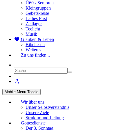
Ü60 - Senioren
Kleingruppen
Gebetskreise
Ladies First
Zeltlager
Teelicht
Musik
Glauben & Leben
Bibellesen
Weiteres...
Zu uns finden...
Mobile Menu Toggle
Wir über uns
Unser Selbstverständnis
Unsere Ziele
Struktur und Leitung
Gottesdienste
Der 3. Sonntag