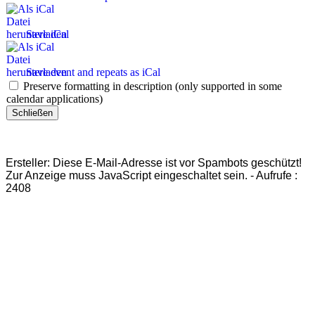
Save iCal
Save event and repeats as iCal
Preserve formatting in description (only supported in some
calendar applications)
Schließen
Ersteller:
Diese E-Mail-Adresse ist vor Spambots geschützt!
Zur Anzeige muss JavaScript eingeschaltet sein.
-
Aufrufe
:
2408