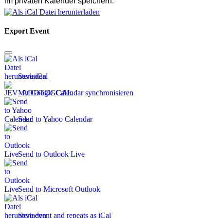
im privaten Kalender speichern:
Export Event
Save iCal
Mit Google Calendar synchronisieren
Send to Yahoo Calendar
Send to Outlook Live
Send to Microsoft Outlook
Save event and repeats as iCal