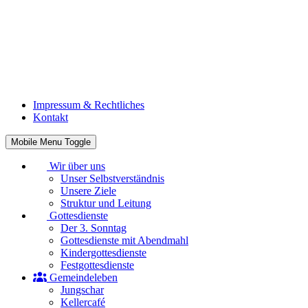
Impressum & Rechtliches
Kontakt
Mobile Menu Toggle
Wir über uns
Unser Selbstverständnis
Unsere Ziele
Struktur und Leitung
Gottesdienste
Der 3. Sonntag
Gottesdienste mit Abendmahl
Kindergottesdienste
Festgottesdienste
Gemeindeleben
Jungschar
Kellercafé