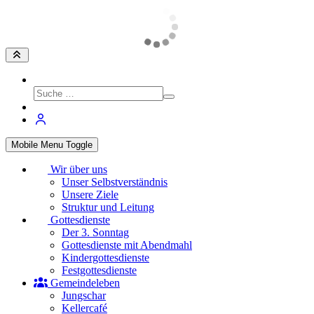
Mobile Menu Toggle
Wir über uns
Unser Selbstverständnis
Unsere Ziele
Struktur und Leitung
Gottesdienste
Der 3. Sonntag
Gottesdienste mit Abendmahl
Kindergottesdienste
Festgottesdienste
Gemeindeleben
Jungschar
Kellercafé