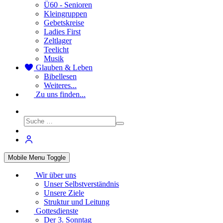
Ü60 - Senioren
Kleingruppen
Gebetskreise
Ladies First
Zeltlager
Teelicht
Musik
Glauben & Leben
Bibellesen
Weiteres...
Zu uns finden...
Mobile Menu Toggle
Wir über uns
Unser Selbstverständnis
Unsere Ziele
Struktur und Leitung
Gottesdienste
Der 3. Sonntag