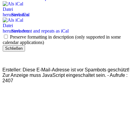
Save iCal
Save event and repeats as iCal
Preserve formatting in description (only supported in some
calendar applications)
Schließen
Ersteller:
Diese E-Mail-Adresse ist vor Spambots geschützt!
Zur Anzeige muss JavaScript eingeschaltet sein.
-
Aufrufe
:
2407