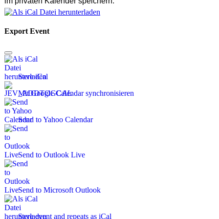
im privaten Kalender speichern:
Export Event
Save iCal
Mit Google Calendar synchronisieren
Send to Yahoo Calendar
Send to Outlook Live
Send to Microsoft Outlook
Save event and repeats as iCal