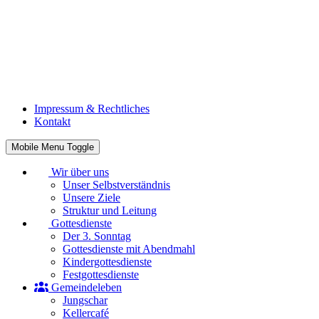
Impressum & Rechtliches
Kontakt
Mobile Menu Toggle
Wir über uns
Unser Selbstverständnis
Unsere Ziele
Struktur und Leitung
Gottesdienste
Der 3. Sonntag
Gottesdienste mit Abendmahl
Kindergottesdienste
Festgottesdienste
Gemeindeleben
Jungschar
Kellercafé