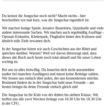
Du kennst die Jungschar noch nicht? Macht nichts - hier
beschreiben wir mal kurz, was die Jungschar eigentlich ist:
Wir machen lustige Spiele, kreative Basteleien, Quizduelle und viele
andere interessante Sachen. Wir machen auch regelmäßig Ausflüge -
Openair-Eislaufen, Kletterpark, Flughafen hinter den Kulissen und
ähnlich tolle Ziele erwarten dich.
In der Jungschar hören wir auch Geschichten aus der Bibel und
sprechen darüber. Warum? Weil wir davon überzeugt sind, dass
dieses alte Buch auch heute noch total aktuell und für unser Leben
wichtig ist.
Bei uns ist alles freiwillig. Du brauchst dich nicht anzumelden
(außer bei manchen Ausflügen) und musst keine Beiträge zahlen.
Wir freuen uns einfach über jeden, der uns kennenlernen möchte.
Bestimmt findest du in der Jungschar bald neue Freunde – am
besten bringst du deine Freunde einfach gleich mit!
Die Jungschar ist für Kids von der dritten bis siebten Klasse. Wir
treffen uns alle zwei Wochen freitags von 16:30 Uhr bis 18.30 Uhr
in der CFG.