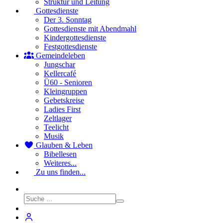
Struktur und Leitung
Gottesdienste
Der 3. Sonntag
Gottesdienste mit Abendmahl
Kindergottesdienste
Festgottesdienste
Gemeindeleben
Jungschar
Kellercafé
Ü60 - Senioren
Kleingruppen
Gebetskreise
Ladies First
Zeltlager
Teelicht
Musik
Glauben & Leben
Bibellesen
Weiteres...
Zu uns finden...