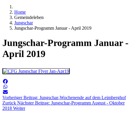
Home
Gemeindeleben
Jungschar
Jungschar-Programm Januar - April 2019
Jungschar-Programm Januar -
April 2019
Vorheriger Beitrag: Jungschar-Wochenende auf dem Leimberghof
Zurück
Nächster Beitrag: Jungschar-Programm August - Oktober
2018
Weiter