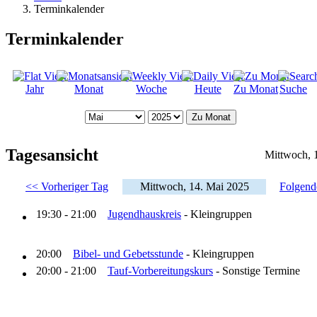
Terminkalender
Terminkalender
Jahr
Monat
Woche
Heute
Zu Monat
Suche
Zu Monat
Tagesansicht
Mittwoch, 
<< Vorheriger Tag
Mittwoch, 14. Mai 2025
Folgend
19:30 - 21:00
Jugendhauskreis
- Kleingruppen
20:00
Bibel- und Gebetsstunde
- Kleingruppen
20:00 - 21:00
Tauf-Vorbereitungskurs
- Sonstige Termine