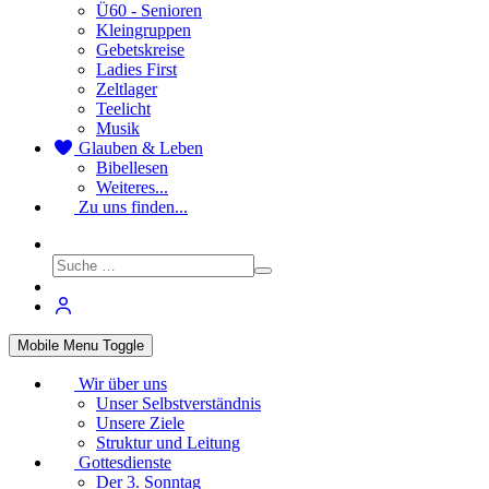
Ü60 - Senioren
Kleingruppen
Gebetskreise
Ladies First
Zeltlager
Teelicht
Musik
Glauben & Leben
Bibellesen
Weiteres...
Zu uns finden...
Mobile Menu Toggle
Wir über uns
Unser Selbstverständnis
Unsere Ziele
Struktur und Leitung
Gottesdienste
Der 3. Sonntag