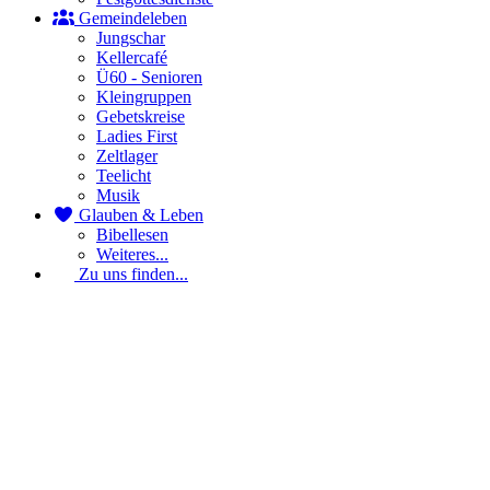
Gemeindeleben
Jungschar
Kellercafé
Ü60 - Senioren
Kleingruppen
Gebetskreise
Ladies First
Zeltlager
Teelicht
Musik
Glauben & Leben
Bibellesen
Weiteres...
Zu uns finden...