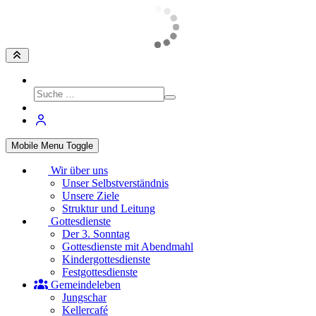
Mobile Menu Toggle
Wir über uns
Unser Selbstverständnis
Unsere Ziele
Struktur und Leitung
Gottesdienste
Der 3. Sonntag
Gottesdienste mit Abendmahl
Kindergottesdienste
Festgottesdienste
Gemeindeleben
Jungschar
Kellercafé