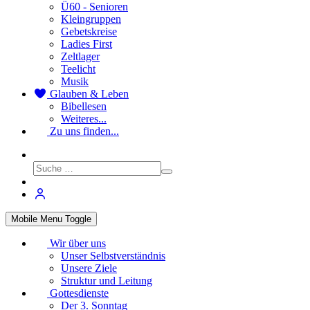
Ü60 - Senioren
Kleingruppen
Gebetskreise
Ladies First
Zeltlager
Teelicht
Musik
Glauben & Leben
Bibellesen
Weiteres...
Zu uns finden...
Mobile Menu Toggle
Wir über uns
Unser Selbstverständnis
Unsere Ziele
Struktur und Leitung
Gottesdienste
Der 3. Sonntag