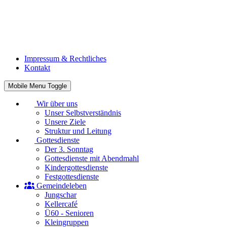
Impressum & Rechtliches
Kontakt
Mobile Menu Toggle
Wir über uns
Unser Selbstverständnis
Unsere Ziele
Struktur und Leitung
Gottesdienste
Der 3. Sonntag
Gottesdienste mit Abendmahl
Kindergottesdienste
Festgottesdienste
Gemeindeleben
Jungschar
Kellercafé
Ü60 - Senioren
Kleingruppen