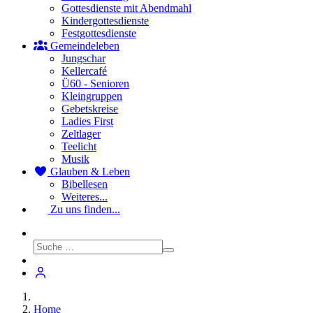
Gottesdienste mit Abendmahl
Kindergottesdienste
Festgottesdienste
Gemeindeleben
Jungschar
Kellercafé
Ü60 - Senioren
Kleingruppen
Gebetskreise
Ladies First
Zeltlager
Teelicht
Musik
Glauben & Leben
Bibellesen
Weiteres...
Zu uns finden...
Home