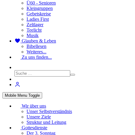
Ü60 - Senioren
Kleingruppen
Gebetskreise
Ladies First
Zeltlager
Teelicht
Musik
Glauben & Leben
Bibellesen
Weiteres...
Zu uns finden...
Mobile Menu Toggle
Wir über uns
Unser Selbstverständnis
Unsere Ziele
Struktur und Leitung
Gottesdienste
Der 3. Sonntag