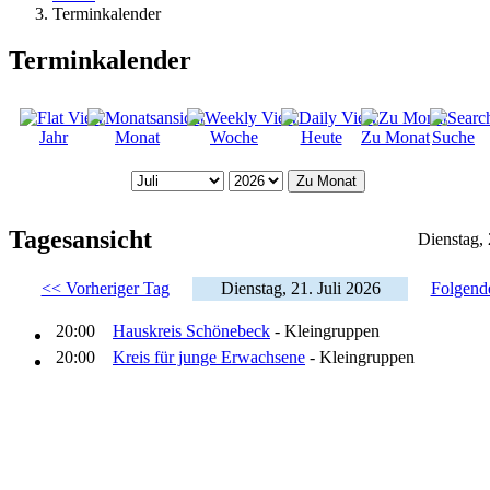
Terminkalender
Terminkalender
Jahr
Monat
Woche
Heute
Zu Monat
Suche
Zu Monat
Tagesansicht
Dienstag, 
<< Vorheriger Tag
Dienstag, 21. Juli 2026
Folgend
20:00
Hauskreis Schönebeck
- Kleingruppen
20:00
Kreis für junge Erwachsene
- Kleingruppen