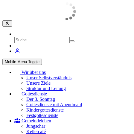
Mobile Menu Toggle
Wir über uns
Unser Selbstverständnis
Unsere Ziele
Struktur und Leitung
Gottesdienste
Der 3. Sonntag
Gottesdienste mit Abendmahl
Kindergottesdienste
Festgottesdienste
Gemeindeleben
Jungschar
Kellercafé