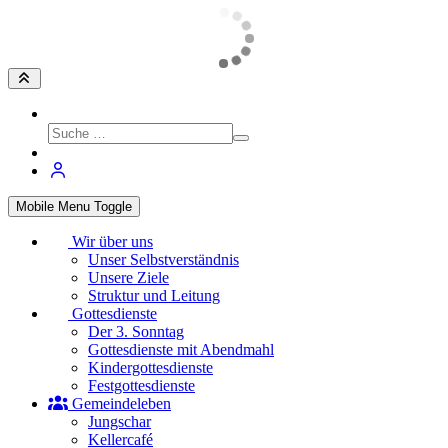
Mobile Menu Toggle
Wir über uns
Unser Selbstverständnis
Unsere Ziele
Struktur und Leitung
Gottesdienste
Der 3. Sonntag
Gottesdienste mit Abendmahl
Kindergottesdienste
Festgottesdienste
Gemeindeleben
Jungschar
Kellercafé