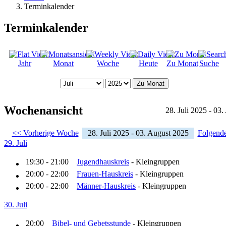
Terminkalender
Terminkalender
Jahr
Monat
Woche
Heute
Zu Monat
Suche
Zu Monat
Wochenansicht
28. Juli 2025 - 03
<< Vorherige Woche
28. Juli 2025 - 03. August 2025
Folgend
29. Juli
19:30 - 21:00
Jugendhauskreis
- Kleingruppen
20:00 - 22:00
Frauen-Hauskreis
- Kleingruppen
20:00 - 22:00
Männer-Hauskreis
- Kleingruppen
30. Juli
20:00
Bibel- und Gebetsstunde
- Kleingruppen