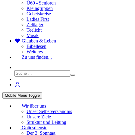
Ü60 - Senioren
Kleingruppen
Gebetskreise
Ladies First
Zeltlager
Teelicht
Musik
Glauben & Leben
Bibellesen
Weiteres...
Zu uns finden...
Mobile Menu Toggle
Wir über uns
Unser Selbstverständnis
Unsere Ziele
Struktur und Leitung
Gottesdienste
Der 3. Sonntag