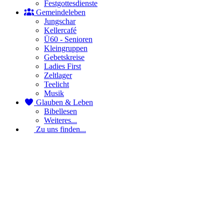
Festgottesdienste
Gemeindeleben
Jungschar
Kellercafé
Ü60 - Senioren
Kleingruppen
Gebetskreise
Ladies First
Zeltlager
Teelicht
Musik
Glauben & Leben
Bibellesen
Weiteres...
Zu uns finden...