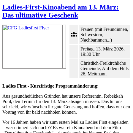
Ladies-First-Kinoabend am 13. März:
Das ultimative Geschenk
Frauen (mit Freundinnen,
Schwestern,
Nachbarinnen...)
Freitag, 13. März 2026,
19:30 Uhr
Christlich-Freikirchliche
Gemeinde, Auf dem Hüls
26, Mettmann
Ladies First - Kurzfristige Programmänderung:
Aus gesundheitlichen Gründen hat unsere Referentin, Rebekkah
Pohl, den Termin für den 13. März absagen müssen. Das tut uns
sehr leid, wir wünschen ihr gute Genesung und hoffen, dass wir den
Vortrag von ihr bald nachholen können.
Vor 16 Jahren haben wir zum ersten Mal zu Ladies First eingeladen
– wer erinnert sich noch?? Es war ein Kinoabend mit dem Film
„Das ultimative Geschenk“ – damals noch im kleinen Saal der