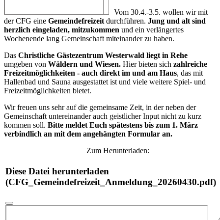
Vom 30.4.-3.5. wollen wir mit
der CFG eine
Gemeindefreizeit
durchführen.
Jung und alt sind
herzlich eingeladen, mitzukommen
und ein verlängertes
Wochenende lang Gemeinschaft miteinander zu haben.
Das
Christliche Gästezentrum Westerwald liegt in Rehe
umgeben von
Wäldern und Wiesen.
Hier bieten sich
zahlreiche
Freizeitmöglichkeiten - auch direkt im und am Haus
, das mit
Hallenbad und Sauna ausgestattet ist und viele weitere Spiel- und
Freizeitmöglichkeiten bietet.
Wir freuen uns sehr auf die gemeinsame Zeit, in der neben der
Gemeinschaft untereinander auch geistlicher Input nicht zu kurz
kommen soll.
Bitte meldet Euch spätestens bis zum 1. März
verbindlich an mit dem angehängten Formular an.
Zum Herunterladen:
Diese Datei herunterladen
(CFG_Gemeindefreizeit_Anmeldung_20260430.pdf)