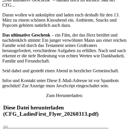
CFG...
Daran wollen wir anknüpfen und laden euch deshalb für den 13.
März zu einem schönen Kinoabend ein. Ambiente, Snacks und
Popcorn gehören natürlich auch dazu.
Das ultimative Geschenk
– ein Film, der das Herz berührt und
nachdenklich stimmt: Ein junger verwöhnter Mann aus einer reichen
Familie wird durch das Testament seines Großvaters
herausgefordert, verschiedene Aufgaben zu erfüllen. Nach und nach
erkennt er die tiefe Bedeutung von echten Werten wie Dankbarkeit,
Familie und Freundschaft.
Seid dabei und genießt einen Abend in herzlicher Gemeinschaft.
Infos und Kontakt unter
Diese E-Mail-Adresse ist vor Spambots
geschützt! Zur Anzeige muss JavaScript eingeschaltet sein.
Zum Herunterladen:
Diese Datei herunterladen
(CFG_LadiesFirst_Flyer_20260313.pdf)