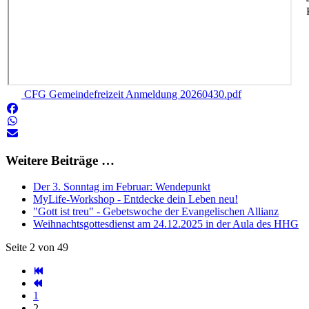
CFG Gemeindefreizeit Anmeldung 20260430.pdf
Weitere Beiträge …
Der 3. Sonntag im Februar: Wendepunkt
MyLife-Workshop - Entdecke dein Leben neu!
"Gott ist treu" - Gebetswoche der Evangelischen Allianz
Weihnachtsgottesdienst am 24.12.2025 in der Aula des HHG
Seite 2 von 49
1
2