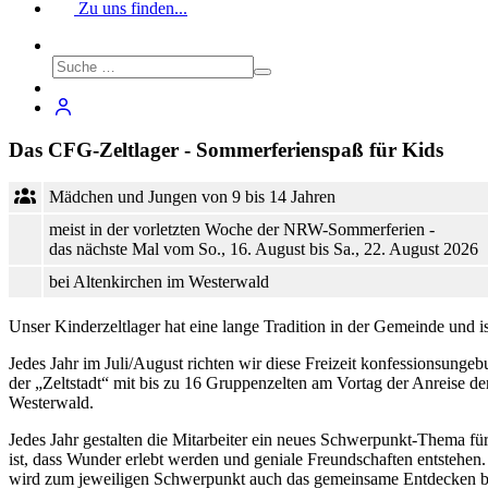
Zu uns finden...
Das CFG-Zeltlager - Sommerferienspaß für Kids
Mädchen und Jungen von 9 bis 14 Jahren
meist in der vorletzten Woche der NRW-Sommerferien -
das nächste Mal vom So., 16. August bis Sa., 22. August 2026
bei Altenkirchen im Westerwald
Unser Kinderzeltlager hat eine lange Tradition in der Gemeinde und 
Jedes Jahr im Juli/August richten wir diese Freizeit konfessionsung
der „Zeltstadt“ mit bis zu 16 Gruppenzelten am Vortag der Anreise 
Westerwald.
Jedes Jahr gestalten die Mitarbeiter ein neues Schwerpunkt-Thema für
ist, dass Wunder erlebt werden und geniale Freundschaften entstehe
wird zum jeweiligen Schwerpunkt auch das gemeinsame Entdecken bibl