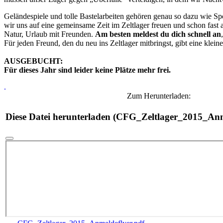
Geländespiele und tolle Bastelarbeiten gehören genau so dazu wie S
wir uns auf eine gemeinsame Zeit im Zeltlager freuen und schon fas
Natur, Urlaub mit Freunden.
Am besten meldest du dich schnell an
Für jeden Freund, den du neu ins Zeltlager mitbringst, gibt eine klei
AUSGEBUCHT:
Für dieses Jahr sind leider keine Plätze mehr frei.
.
Zum Herunterladen:
Diese Datei herunterladen (CFG_Zeltlager_2015_Anm