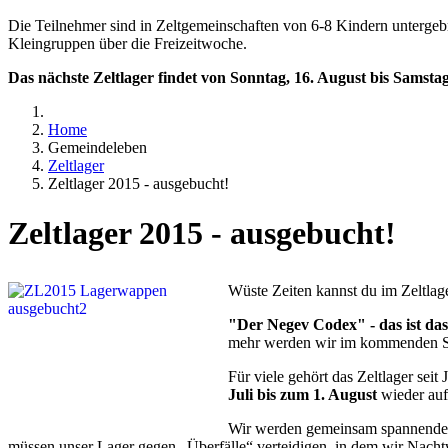
Die Teilnehmer sind in Zeltgemeinschaften von 6-8 Kindern untergebra
Kleingruppen über die Freizeitwoche.
Das nächste Zeltlager findet von Sonntag, 16. August bis Samsta
Home
Gemeindeleben
Zeltlager
Zeltlager 2015 - ausgebucht!
Zeltlager 2015 - ausgebucht!
Wüste Zeiten kannst du im Zeltlag
"Der Negev Codex" - das ist das
mehr werden wir im kommenden S
Für viele gehört das Zeltlager se
Juli bis zum 1. August
wieder auf
Wir werden gemeinsam spannende 
müssen unser Lager gegen „Überfälle“ verteidigen, in dem wir Nacht