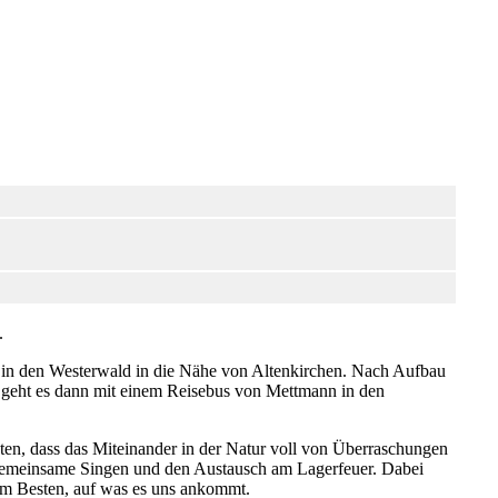
.
es in den Westerwald in die Nähe von Altenkirchen. Nach Aufbau
, geht es dann mit einem Reisebus von Mettmann in den
äten, dass das Miteinander in der Natur voll von Überraschungen
s gemeinsame Singen und den Austausch am Lagerfeuer. Dabei
am Besten, auf was es uns ankommt.