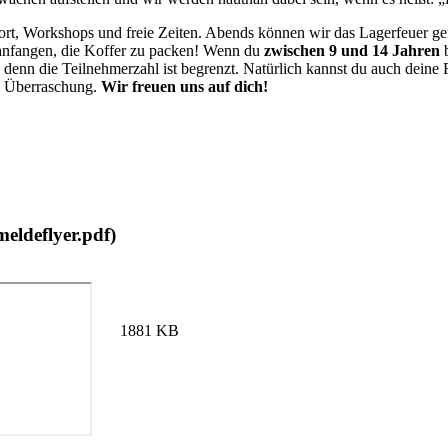
port, Workshops und freie Zeiten. Abends können wir das Lagerfeuer ge
t anfangen, die Koffer zu packen! Wenn du
zwischen 9 und 14 Jahren
,
denn die Teilnehmerzahl
ist begrenzt. Natürlich kannst du auch deine
ne Überraschung.
Wir freuen uns auf dich!
eldeflyer.pdf)
1881 KB