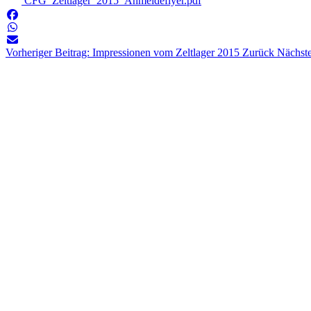
CFG_Zeltlager_2015_Anmeldeflyer.pdf
Vorheriger Beitrag: Impressionen vom Zeltlager 2015
Zurück
Nächste