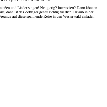
nießen und Lieder singen! Neugierig? Interessiert? Dann können
bist,
dann ist das Zeltlager genau richtig für dich: Urlaub in der
 Freunde auf diese spannende Reise in den Westerwald einladen!