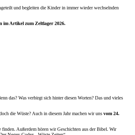
ingeteilt und begleiten die Kinder in immer wieder wechselnden
n im Artikel zum Zeltlager 2026.
enn das? Was verbirgt sich hinter diesen Worten? Das und vieles
es doch die Wüste? Auch in diesem Jahr machen wir uns
vom 24.
finden. Außerdem hören wir Geschichten aus der Bibel. Wir
 „Der Negev Codex - Wüste Zeiten“