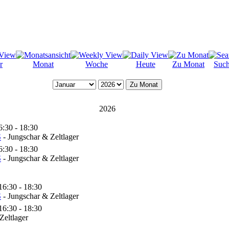
r
Monat
Woche
Heute
Zu Monat
Suc
Zu Monat
2026
6:30 - 18:30
S
- Jungschar & Zeltlager
6:30 - 18:30
S
- Jungschar & Zeltlager
16:30 - 18:30
S
- Jungschar & Zeltlager
16:30 - 18:30
Zeltlager