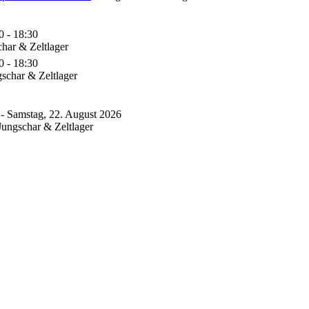
0 - 18:30
har & Zeltlager
0 - 18:30
schar & Zeltlager
 - Samstag, 22. August 2026
Jungschar & Zeltlager