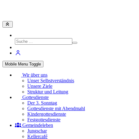
Mobile Menu Toggle
Wir über uns
Unser Selbstverständnis
Unsere Ziele
Struktur und Leitung
Gottesdienste
Der 3. Sonntag
Gottesdienste mit Abendmahl
Kindergottesdienste
Festgottesdienste
Gemeindeleben
Jungschar
Kellercafé