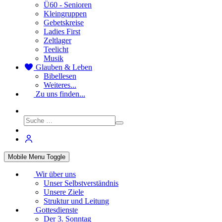
Ü60 - Senioren
Kleingruppen
Gebetskreise
Ladies First
Zeltlager
Teelicht
Musik
Glauben & Leben
Bibellesen
Weiteres...
Zu uns finden...
Mobile Menu Toggle
Wir über uns
Unser Selbstverständnis
Unsere Ziele
Struktur und Leitung
Gottesdienste
Der 3. Sonntag