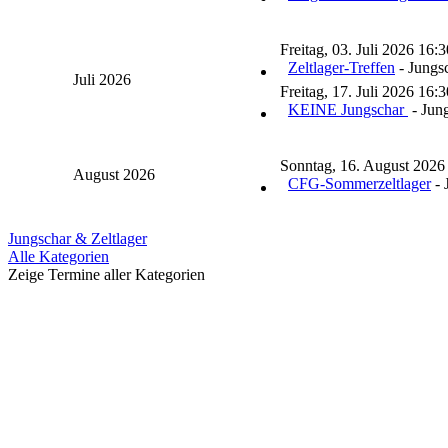
Freitag, 03. Juli 2026 16:3
Zeltlager-Treffen
- Jungsc
Juli 2026
Freitag, 17. Juli 2026 16:3
KEINE Jungschar
- Jung
Sonntag, 16. August 2026
August 2026
CFG-Sommerzeltlager
- 
Pagination
Jungschar & Zeltlager
List
Alle Kategorien
Limit
Zeige Termine aller Kategorien